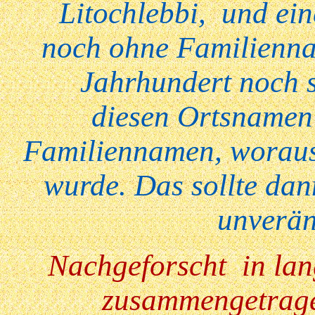
Litochlebbi, und ein
noch ohne Familienna
Jahrhundert noch s
diesen Ortsnamen 
Familiennamen, woraus
wurde. Das sollte dan
unverän
Nachgeforscht in lan
zusammengetrage