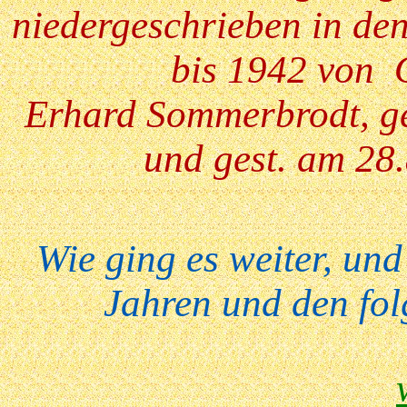
niedergeschrieben in de
bis 1942 von 
Erhard Sommerbrodt, ge
und gest. am 28
Wie ging es weiter, un
Jahren und den fo